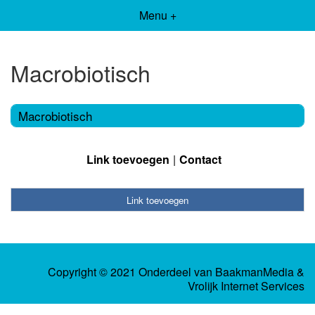
Menu +
Macrobiotisch
Macrobiotisch
Link toevoegen
Contact
Link toevoegen
Copyright © 2021 Onderdeel van
BaakmanMedia
&
Vrolijk Internet Services